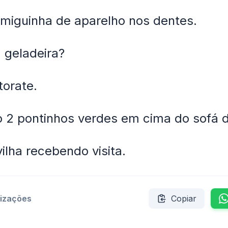
miguinha de aparelho nos dentes.
a geladeira?
orate.
 2 pontinhos verdes em cima do sofá d
ilha recebendo visita.
lizações
Copiar