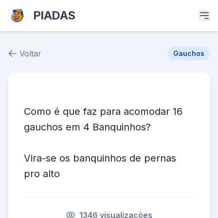
PIADAS
Voltar
Gauchos
Piada # 20542
Como é que faz para acomodar 16
gauchos em 4 Banquinhos?
Vira-se os banquinhos de pernas
pro alto
1346 visualizações