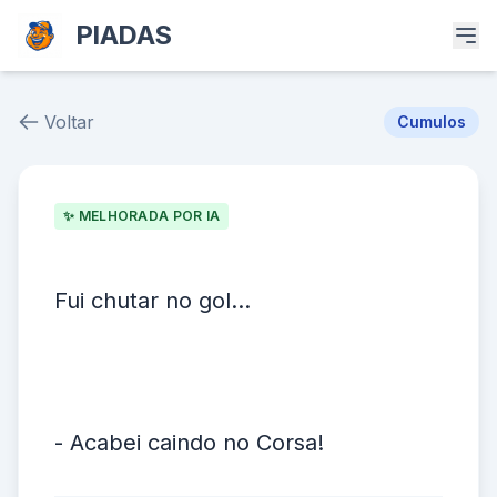
PIADAS
Voltar
Cumulos
Piada # 32636
✨ MELHORADA POR IA
Fui chutar no gol...
- Acabei caindo no Corsa!