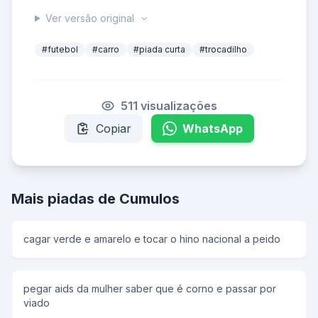
Ver versão original
#futebol
#carro
#piada curta
#trocadilho
511 visualizações
Copiar
WhatsApp
Mais piadas de Cumulos
cagar verde e amarelo e tocar o hino nacional a peido
pegar aids da mulher saber que é corno e passar por
viado