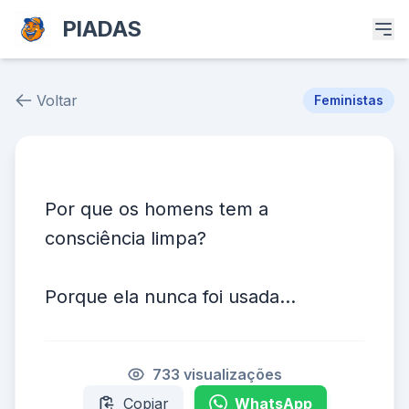
PIADAS
Voltar
Feministas
Piada # 24022
Por que os homens tem a
consciência limpa?
Porque ela nunca foi usada...
733 visualizações
Copiar
WhatsApp