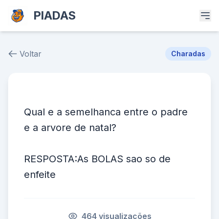
PIADAS
Voltar
Charadas
Piada # 26541
Qual e a semelhanca entre o padre
e a arvore de natal?
RESPOSTA:As BOLAS sao so de
enfeite
464 visualizações