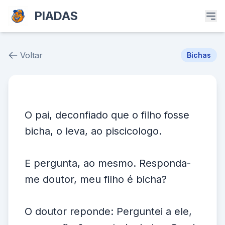
PIADAS
Voltar
Bichas
Piada # 39537
O pai, deconfiado que o filho fosse
bicha, o leva, ao piscicologo.
E pergunta, ao mesmo. Responda-
me doutor, meu filho é bicha?
O doutor reponde: Perguntei a ele,