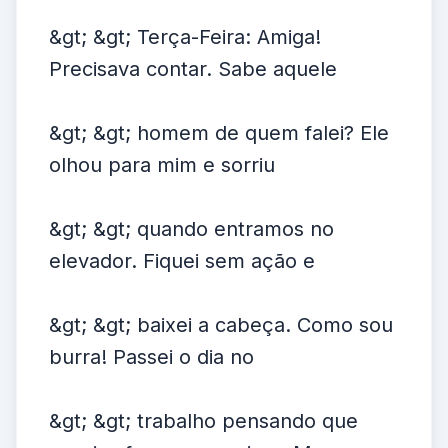
&gt; &gt; Terça-Feira: Amiga!
Precisava contar. Sabe aquele
&gt; &gt; homem de quem falei? Ele
olhou para mim e sorriu
&gt; &gt; quando entramos no
elevador. Fiquei sem ação e
&gt; &gt; baixei a cabeça. Como sou
burra! Passei o dia no
&gt; &gt; trabalho pensando que