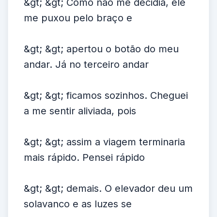
&gt; &gt; Como não me decidia, ele
me puxou pelo braço e
&gt; &gt; apertou o botão do meu
andar. Já no terceiro andar
&gt; &gt; ficamos sozinhos. Cheguei
a me sentir aliviada, pois
&gt; &gt; assim a viagem terminaria
mais rápido. Pensei rápido
&gt; &gt; demais. O elevador deu um
solavanco e as luzes se