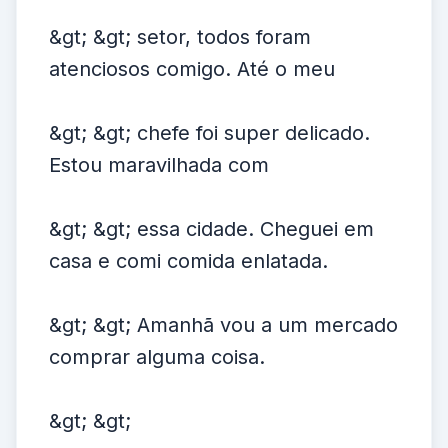
&gt; &gt; setor, todos foram
atenciosos comigo. Até o meu
&gt; &gt; chefe foi super delicado.
Estou maravilhada com
&gt; &gt; essa cidade. Cheguei em
casa e comi comida enlatada.
&gt; &gt; Amanhã vou a um mercado
comprar alguma coisa.
&gt; &gt;