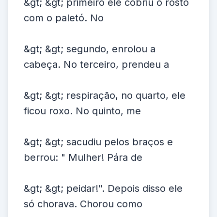
&gt; &gt; primeiro ele cobriu o rosto
com o paletó. No
&gt; &gt; segundo, enrolou a
cabeça. No terceiro, prendeu a
&gt; &gt; respiração, no quarto, ele
ficou roxo. No quinto, me
&gt; &gt; sacudiu pelos braços e
berrou: " Mulher! Pára de
&gt; &gt; peidar!". Depois disso ele
só chorava. Chorou como