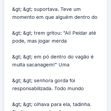
&gt; &gt; suportava. Teve um
momento em que alguém dentro do
&gt; &gt; trem gritou: "Aí! Peidar até
pode, mas jogar merda
&gt; &gt; em pó dentro do vagão é
muita sacanagem!" Uma
&gt; &gt; senhora gorda foi
responsabilizada. Todo mundo
&gt; &gt; olhava para ela, tadinha.