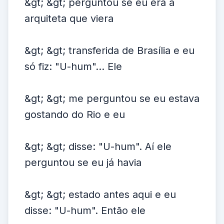
&gt; &gt; perguntou se eu era a
arquiteta que viera
&gt; &gt; transferida de Brasília e eu
só fiz: "U-hum"... Ele
&gt; &gt; me perguntou se eu estava
gostando do Rio e eu
&gt; &gt; disse: "U-hum". Aí ele
perguntou se eu já havia
&gt; &gt; estado antes aqui e eu
disse: "U-hum". Então ele