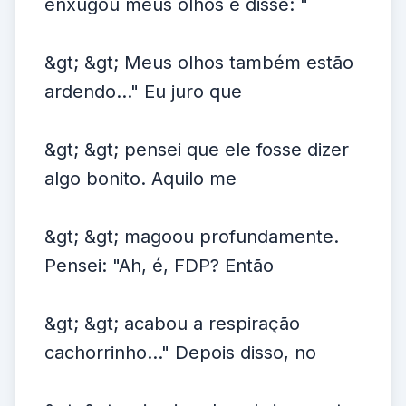
enxugou meus olhos e disse: "
&gt; &gt; Meus olhos também estão
ardendo..." Eu juro que
&gt; &gt; pensei que ele fosse dizer
algo bonito. Aquilo me
&gt; &gt; magoou profundamente.
Pensei: "Ah, é, FDP? Então
&gt; &gt; acabou a respiração
cachorrinho..." Depois disso, no