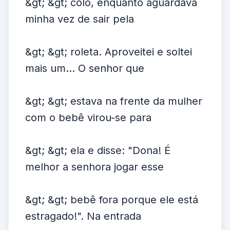
&gt; &gt; colo, enquanto aguardava
minha vez de sair pela
&gt; &gt; roleta. Aproveitei e soltei
mais um... O senhor que
&gt; &gt; estava na frente da mulher
com o bebê virou-se para
&gt; &gt; ela e disse: "Dona! É
melhor a senhora jogar esse
&gt; &gt; bebê fora porque ele está
estragado!". Na entrada