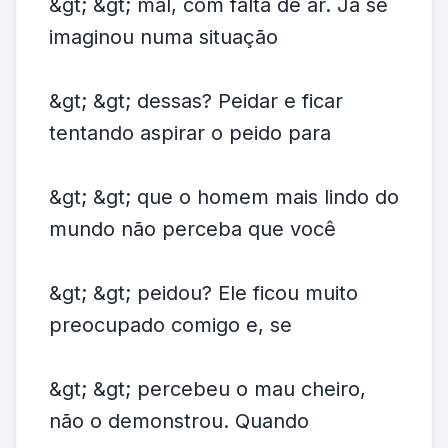
&gt; &gt; mal, com falta de ar. Já se
imaginou numa situação
&gt; &gt; dessas? Peidar e ficar
tentando aspirar o peido para
&gt; &gt; que o homem mais lindo do
mundo não perceba que você
&gt; &gt; peidou? Ele ficou muito
preocupado comigo e, se
&gt; &gt; percebeu o mau cheiro,
não o demonstrou. Quando