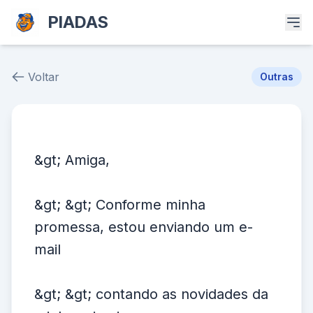
PIADAS
Voltar
Outras
Piada # 152
&gt; Amiga,
&gt; &gt; Conforme minha
promessa, estou enviando um e-
mail
&gt; &gt; contando as novidades da