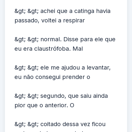
&gt; &gt; achei que a catinga havia
passado, voltei a respirar
&gt; &gt; normal. Disse para ele que
eu era claustrófoba. Mal
&gt; &gt; ele me ajudou a levantar,
eu não consegui prender o
&gt; &gt; segundo, que saiu ainda
pior que o anterior. O
&gt; &gt; coitado dessa vez ficou