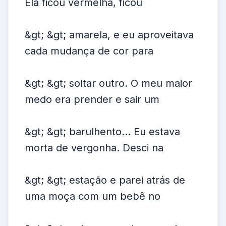
Ela ficou vermelha, ficou
&gt; &gt; amarela, e eu aproveitava
cada mudança de cor para
&gt; &gt; soltar outro. O meu maior
medo era prender e sair um
&gt; &gt; barulhento... Eu estava
morta de vergonha. Desci na
&gt; &gt; estação e parei atrás de
uma moça com um bebê no