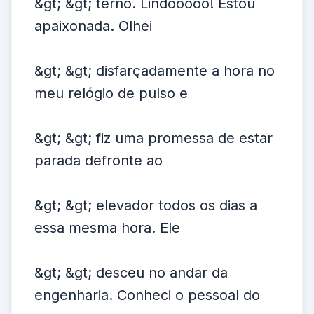
&gt; &gt; terno. Lindooooo! Estou
apaixonada. Olhei
&gt; &gt; disfarçadamente a hora no
meu relógio de pulso e
&gt; &gt; fiz uma promessa de estar
parada defronte ao
&gt; &gt; elevador todos os dias a
essa mesma hora. Ele
&gt; &gt; desceu no andar da
engenharia. Conheci o pessoal do