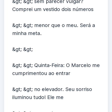
&gt; &gt; sem parecer vulgar?
Comprei um vestido dois números
&gt; &gt; menor que o meu. Será a
minha meta.
&gt; &gt;
&gt; &gt; Quinta-Feira: O Marcelo me
cumprimentou ao entrar
&gt; &gt; no elevador. Seu sorriso
iluminou tudo! Ele me