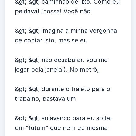
&gt; &gt; caminhão de lixo. Como eu
peidava! (nossa! Você não
&gt; &gt; imagina a minha vergonha
de contar isto, mas se eu
&gt; &gt; não desabafar, vou me
jogar pela janela!). No metrô,
&gt; &gt; durante o trajeto para o
trabalho, bastava um
&gt; &gt; solavanco para eu soltar
um "futum" que nem eu mesma