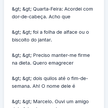
&gt; &gt; Quarta-Feira: Acordei com
dor-de-cabeça. Acho que
&gt; &gt; foi a folha de alface ou o
biscoito do jantar.
&gt; &gt; Preciso manter-me firme
na dieta. Quero emagrecer
&gt; &gt; dois quilos até o fim-de-
semana. Ah! O nome dele é
&gt; &gt; Marcelo. Ouvi um amigo