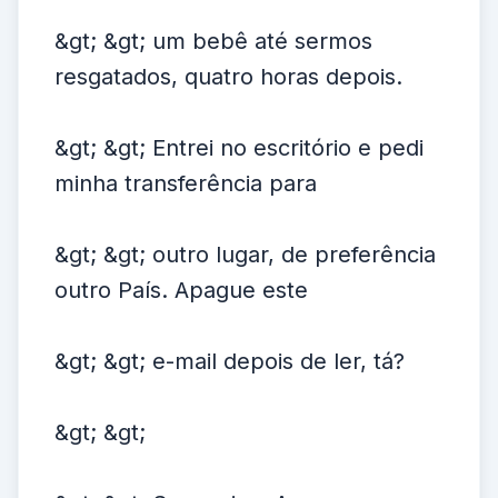
&gt; &gt; um bebê até sermos
resgatados, quatro horas depois.
&gt; &gt; Entrei no escritório e pedi
minha transferência para
&gt; &gt; outro lugar, de preferência
outro País. Apague este
&gt; &gt; e-mail depois de ler, tá?
&gt; &gt;