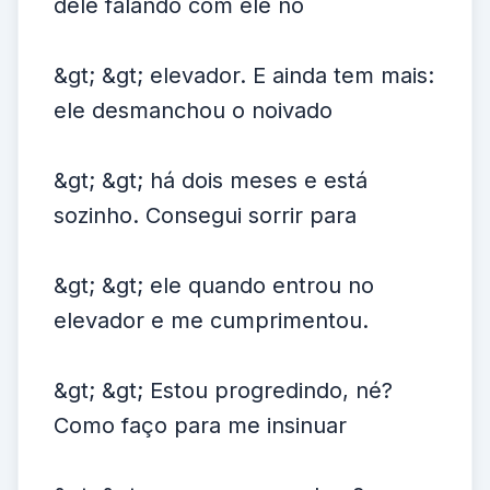
dele falando com ele no
&gt; &gt; elevador. E ainda tem mais:
ele desmanchou o noivado
&gt; &gt; há dois meses e está
sozinho. Consegui sorrir para
&gt; &gt; ele quando entrou no
elevador e me cumprimentou.
&gt; &gt; Estou progredindo, né?
Como faço para me insinuar