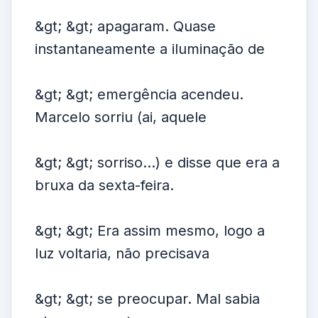
&gt; &gt; apagaram. Quase
instantaneamente a iluminação de
&gt; &gt; emergência acendeu.
Marcelo sorriu (ai, aquele
&gt; &gt; sorriso...) e disse que era a
bruxa da sexta-feira.
&gt; &gt; Era assim mesmo, logo a
luz voltaria, não precisava
&gt; &gt; se preocupar. Mal sabia