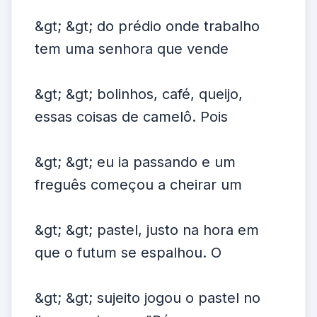
&gt; &gt; do prédio onde trabalho
tem uma senhora que vende
&gt; &gt; bolinhos, café, queijo,
essas coisas de camelô. Pois
&gt; &gt; eu ia passando e um
freguês começou a cheirar um
&gt; &gt; pastel, justo na hora em
que o futum se espalhou. O
&gt; &gt; sujeito jogou o pastel no