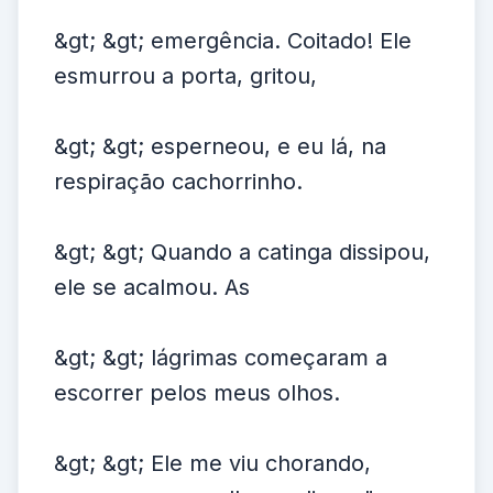
&gt; &gt; emergência. Coitado! Ele
esmurrou a porta, gritou,
&gt; &gt; esperneou, e eu lá, na
respiração cachorrinho.
&gt; &gt; Quando a catinga dissipou,
ele se acalmou. As
&gt; &gt; lágrimas começaram a
escorrer pelos meus olhos.
&gt; &gt; Ele me viu chorando,