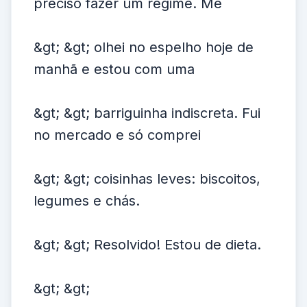
preciso fazer um regime. Me
&gt; &gt; olhei no espelho hoje de
manhã e estou com uma
&gt; &gt; barriguinha indiscreta. Fui
no mercado e só comprei
&gt; &gt; coisinhas leves: biscoitos,
legumes e chás.
&gt; &gt; Resolvido! Estou de dieta.
&gt; &gt;