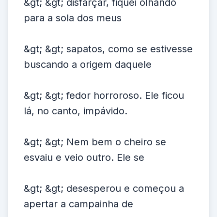
&gt; &gt; disfarçar, fiquei olhando
para a sola dos meus
&gt; &gt; sapatos, como se estivesse
buscando a origem daquele
&gt; &gt; fedor horroroso. Ele ficou
lá, no canto, impávido.
&gt; &gt; Nem bem o cheiro se
esvaiu e veio outro. Ele se
&gt; &gt; desesperou e começou a
apertar a campainha de