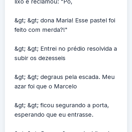
lixo e reclamou: "Pó,
&gt; &gt; dona Maria! Esse pastel foi
feito com merda?!"
&gt; &gt; Entrei no prédio resolvida a
subir os dezesseis
&gt; &gt; degraus pela escada. Meu
azar foi que o Marcelo
&gt; &gt; ficou segurando a porta,
esperando que eu entrasse.