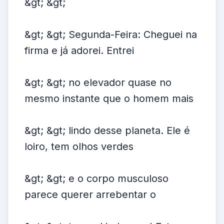
&gt; &gt;
&gt; &gt; Segunda-Feira: Cheguei na
firma e já adorei. Entrei
&gt; &gt; no elevador quase no
mesmo instante que o homem mais
&gt; &gt; lindo desse planeta. Ele é
loiro, tem olhos verdes
&gt; &gt; e o corpo musculoso
parece querer arrebentar o