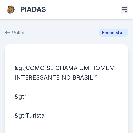
PIADAS
Voltar
Feministas
Piada # 39599
&gt;COMO SE CHAMA UM HOMEM
INTERESSANTE NO BRASIL ?
&gt;
&gt;Turista