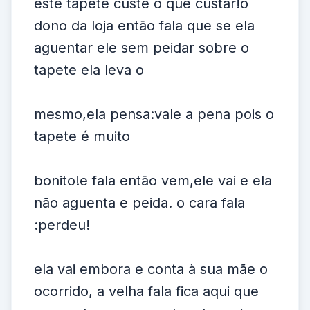
este tapete custe o que custar!o
dono da loja então fala que se ela
aguentar ele sem peidar sobre o
tapete ela leva o
mesmo,ela pensa:vale a pena pois o
tapete é muito
bonito!e fala então vem,ele vai e ela
não aguenta e peida. o cara fala
:perdeu!
ela vai embora e conta à sua mãe o
ocorrido, a velha fala fica aqui que