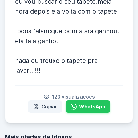
eu vou buscar o seu tapete.meia
hora depois ela volta com o tapete
todos falam:que bom a sra ganhou!!
ela fala ganhou
nada eu trouxe o tapete pra
lavar!!!!!!
123 visualizações
Copiar
WhatsApp
Mais piadas de Idosos