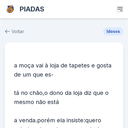
PIADAS
Voltar
Idosos
Piada # 25918
a moça vai à loja de tapetes e gosta
de um que es-
tá no chão,o dono da loja diz que o
mesmo não está
a venda.porém ela insiste:quero