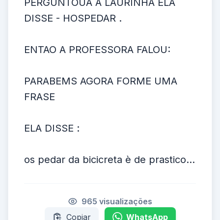
PERGUNTOUA A LAURINHA ELA
DISSE - HOSPEDAR .
ENTAO A PROFESSORA FALOU:
PARABEMS AGORA FORME UMA
FRASE
ELA DISSE :
os pedar da bicicreta è de prastico...
965 visualizações
Copiar
WhatsApp