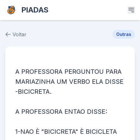
PIADAS
Voltar
Outras
Piada # 107
A PROFESSORA PERGUNTOU PARA
MARIAZINHA UM VERBO ELA DISSE
-BICICRETA.
A PROFESSORA ENTAO DISSE:
1-NAO È "BICICRETA" È BICICLETA