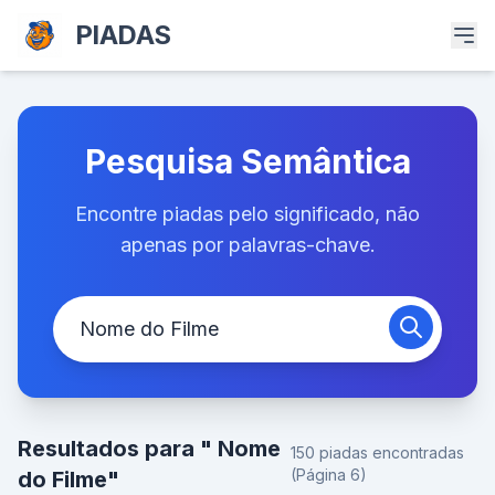
PIADAS
Pesquisa Semântica
Encontre piadas pelo significado, não
apenas por palavras-chave.
Resultados para " Nome
150 piadas encontradas
(Página 6)
do Filme"