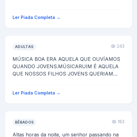
-Já estou cheio desses empregados que não
quer f...
Ler Piada Completa →
243
ADULTAS
MÚSICA BOA ERA AQUELA QUE OUVÍAMOS
QUANDO JOVENS.MÚSICARUIM É AQUELA
QUE NOSSOS FILHOS JOVENS QUERIAM
OUVIR...
Ler Piada Completa →
183
BÊBADOS
Altas horas da noite, um senhor passando na