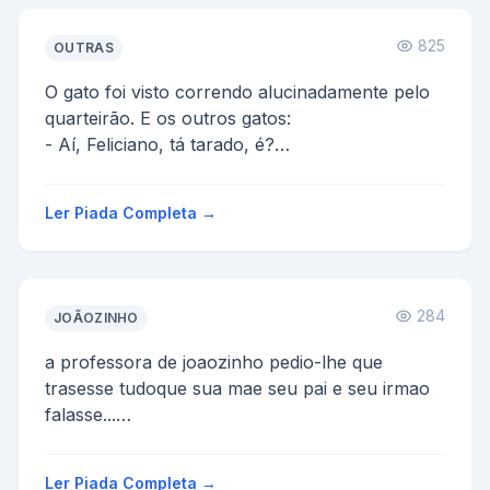
825
OUTRAS
O gato foi visto correndo alucinadamente pelo
quarteirão. E os outros gatos:
- Aí, Feliciano, tá tarado, é?
- Não, é que eu fui castrado!Agora t...
Ler Piada Completa →
284
JOÃOZINHO
a professora de joaozinho pedio-lhe que
trasesse tudoque sua mae seu pai e seu irmao
falasse...
mae me fala alquma coisa e a mae delhe
responde cala a...
Ler Piada Completa →