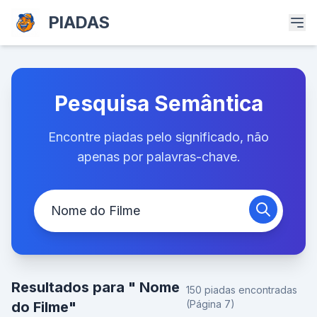
PIADAS
Pesquisa Semântica
Encontre piadas pelo significado, não
apenas por palavras-chave.
Resultados para " Nome
150 piadas encontradas
(Página 7)
do Filme"