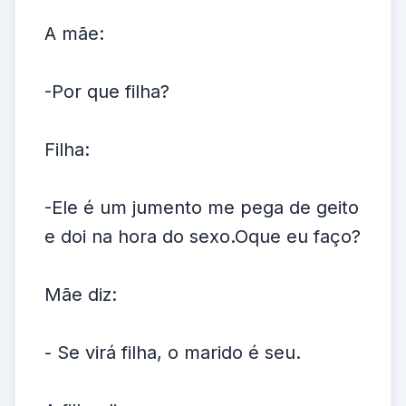
A mãe:
-Por que filha?
Filha:
-Ele é um jumento me pega de geito
e doi na hora do sexo.Oque eu faço?
Mãe diz:
- Se virá filha, o marido é seu.