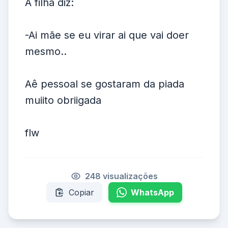
A filha diz:
-Ai mãe se eu virar ai que vai doer
mesmo..
Aê pessoal se gostaram da piada
muiito obriigada
flw
248 visualizações
Copiar
WhatsApp