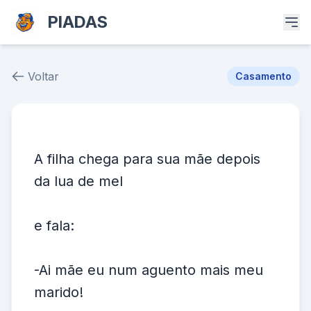
PIADAS
Voltar
Casamento
Piada # 39817
A filha chega para sua mãe depois
da lua de mel
e fala:
-Ai mãe eu num aguento mais meu
marido!