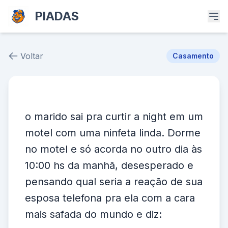
PIADAS
Voltar
Casamento
Piada # 39898
o marido sai pra curtir a night em um
motel com uma ninfeta linda. Dorme
no motel e só acorda no outro dia às
10:00 hs da manhã, desesperado e
pensando qual seria a reação de sua
esposa telefona pra ela com a cara
mais safada do mundo e diz: