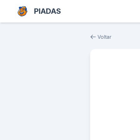
PIADAS
Voltar
Piada # 1659