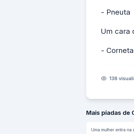
- Pneuta
Um cara 
- Corneta
138 visual
Mais piadas de 
Uma mulher entra na