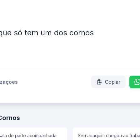
que só tem um dos cornos
izações
Copiar
Cornos
 sala de parto acompanhada
Seu Joaquim chegou ao trabalh