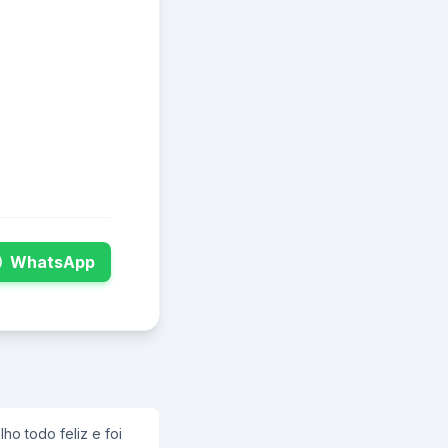
WhatsApp
o todo feliz e foi