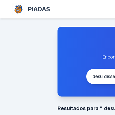
PIADAS
Encon
Resultados para " des