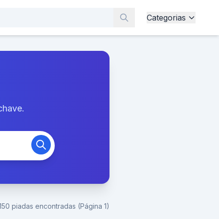
Categorias
chave.
150 piadas encontradas (Página 1)