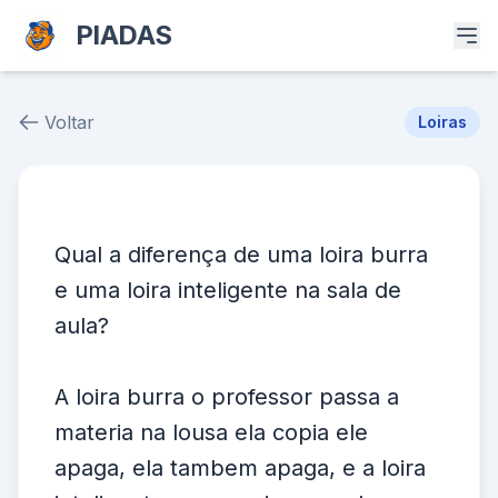
PIADAS
Voltar
Loiras
Piada # 3
Qual a diferença de uma loira burra
e uma loira inteligente na sala de
aula?
A loira burra o professor passa a
materia na lousa ela copia ele
apaga, ela tambem apaga, e a loira