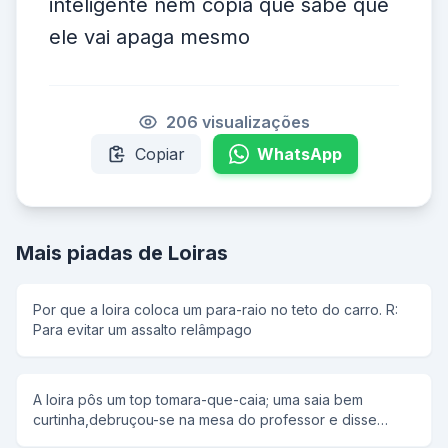
inteligente nem copia que sabe que
ele vai apaga mesmo
206 visualizações
Copiar
WhatsApp
Mais piadas de Loiras
Por que a loira coloca um para-raio no teto do carro. R:
Para evitar um assalto relâmpago
A loira pôs um top tomara-que-caia; uma saia bem
curtinha,debruçou-se na mesa do professor e disse
docemente: -Professor...eu faço tudinho que o senhor