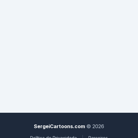
SergeiCartoons.com
© 2026
Política de Privacidade
|
Parceiros