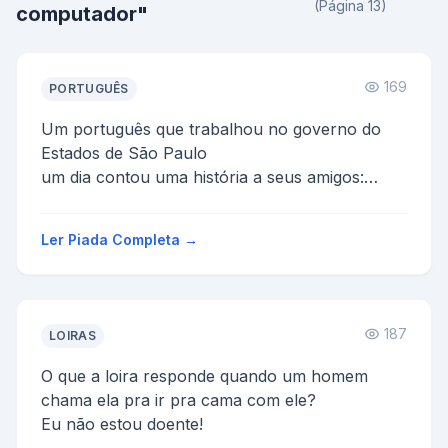
(Página 13)
computador"
169
PORTUGUÊS
Um português que trabalhou no governo do
Estados de São Paulo
um dia contou uma história a seus amigos:
Os governadores que entravam no governo
tin...
Ler Piada Completa →
187
LOIRAS
O que a loira responde quando um homem
chama ela pra ir pra cama com ele?
Eu não estou doente!