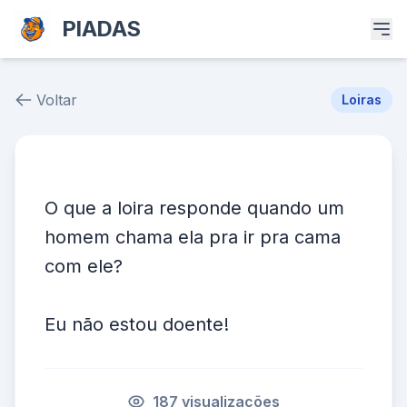
PIADAS
Voltar
Loiras
Piada # 96
O que a loira responde quando um
homem chama ela pra ir pra cama
com ele?
Eu não estou doente!
187 visualizações