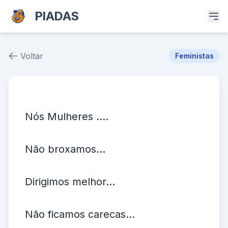
PIADAS
Voltar
Feministas
Piada # 29325
Nós Mulheres ....
Não broxamos...
Dirigimos melhor...
Não ficamos carecas...