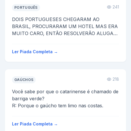
241
PORTUGUÊS
DOIS PORTUGUESES CHEGARAM AO
BRASIL, PROCURARAM UM HOTEL MAS ERA
MUITO CARO, ENTÃO RESOLVERÃO ALUGAR
UMA PENSAO EM UM LUGAR ONDE HAVIA
MUITOS MOSQUI...
Ler Piada Completa →
218
GAÚCHOS
Você sabe por que o catarinense é chamado de
barriga verde?
R: Porque o gaúcho tem limo nas costas.
Ler Piada Completa →