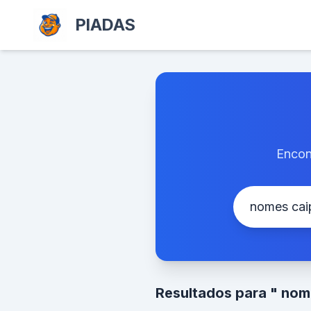
PIADAS
Encon
Resultados para " nom