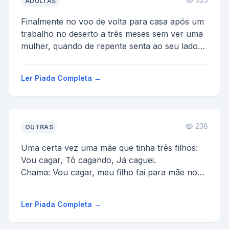
ADULTAS
Finalmente no voo de volta para casa após um
trabalho no deserto a três meses sem ver uma
mulher, quando de repente senta ao seu lado
um bichinha be...
Ler Piada Completa →
238
OUTRAS
Uma certa vez uma mãe que tinha três filhos:
Vou cagar, Tô cagando, Já caguei.
Chama: Vou cagar, meu filho fai para mãe no
açougue comprar um 1 ...
Ler Piada Completa →