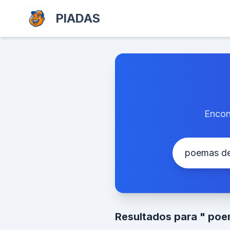
PIADAS
Encon
Resultados para " po