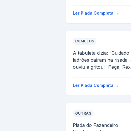
Ler Piada Completa →
CÚMULOS
A tabuleta dizia: -Cuidad
ladrões caíram na risada, 
ouviu e gritou: -Pega, Rex
Ler Piada Completa →
OUTRAS
Piada do Fazendeiro