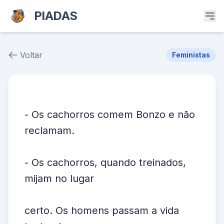
PIADAS
Voltar
Feministas
Piada # 30130
- Os cachorros comem Bonzo e não
reclamam.
- Os cachorros, quando treinados,
mijam no lugar
certo. Os homens passam a vida