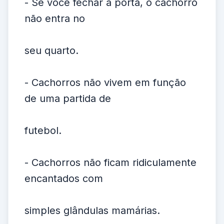
- Se você fechar a porta, o cachorro
não entra no
seu quarto.
- Cachorros não vivem em função
de uma partida de
futebol.
- Cachorros não ficam ridiculamente
encantados com
simples glândulas mamárias.