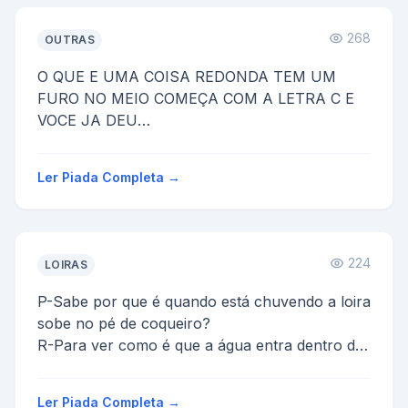
268
OUTRAS
O QUE E UMA COISA REDONDA TEM UM
FURO NO MEIO COMEÇA COM A LETRA C E
VOCE JA DEU
CD
Ler Piada Completa →
224
LOIRAS
P-Sabe por que é quando está chuvendo a loira
sobe no pé de coqueiro?
R-Para ver como é que a água entra dentro do
coco.
Ler Piada Completa →