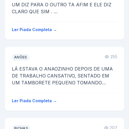
UM DIZ PARA O OUTRO TA AFIM E ELE DIZ
CLARO QUE SIM .
ENTÃO FUJA LOCO
Ler Piada Completa →
255
ANÕES
LÁ ESTAVA O ANAOZINHO DEPOIS DE UMA
DE TRABALHO CANSATIVO, SENTADO EM
UM TAMBORETE PEQUENO TOMANDO
AQUELE CHOPINHO GELADO, DE REPENTE
MAÇ PASSANDO P...
Ler Piada Completa →
207
BICHAS