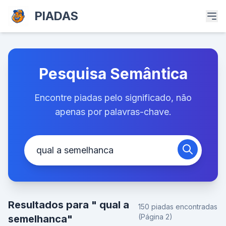
PIADAS
Pesquisa Semântica
Encontre piadas pelo significado, não
apenas por palavras-chave.
Resultados para " qual a
150 piadas encontradas
(Página 2)
semelhanca"