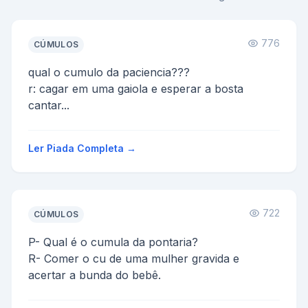
776
CÚMULOS
qual o cumulo da paciencia???
r: cagar em uma gaiola e esperar a bosta
cantar...
Ler Piada Completa →
722
CÚMULOS
P- Qual é o cumula da pontaria?
R- Comer o cu de uma mulher gravida e
acertar a bunda do bebê.