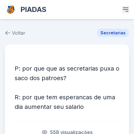
PIADAS
Voltar
Secretarias
Piada # 25082
P: por que que as secretarias puxa o
saco dos patroes?
R: por que tem esperancas de uma
dia aumentar seu salario
558 visualizações