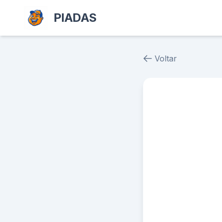
PIADAS
Voltar
Piada # 2532