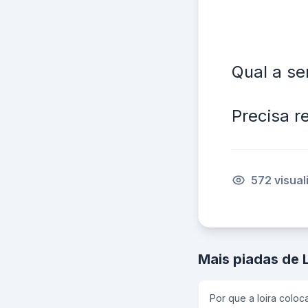
Qual a se
Precisa r
572 visua
Mais piadas de 
Por que a loira coloc