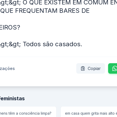
 &gt;&gt; O QUE EXISTEM EM COMUM E
QUE FREQUENTAM BARES DE
EIROS?
&gt;&gt; Todos são casados.
izações
Copiar
Feministas
ens têm a consciência limpa?
em casa quem grita mais alto