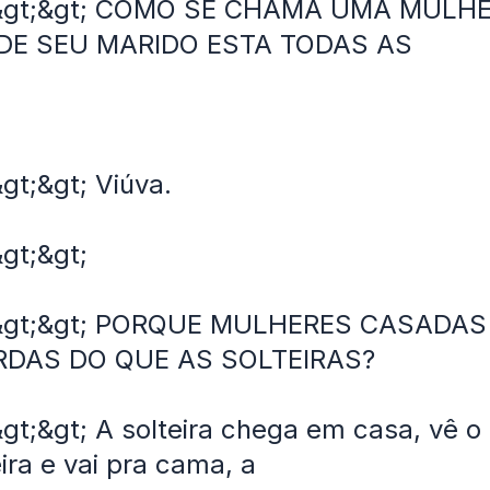
 &gt;&gt; COMO SE CHAMA UMA MULH
DE SEU MARIDO ESTA TODAS AS
&gt;&gt; Viúva.
&gt;&gt;
 &gt;&gt; PORQUE MULHERES CASADAS
RDAS DO QUE AS SOLTEIRAS?
&gt;&gt; A solteira chega em casa, vê 
ira e vai pra cama, a