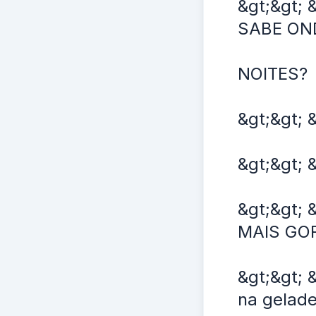
&gt;&gt;
SABE ON
NOITES?
&gt;&gt; 
&gt;&gt; 
&gt;&gt;
MAIS GO
&gt;&gt; 
na gelade