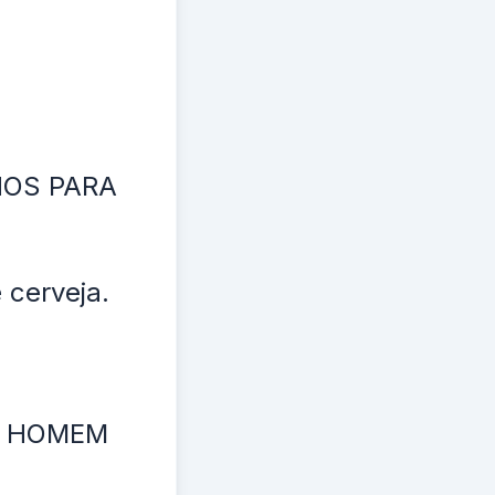
NOS PARA
 cerveja.
UM HOMEM