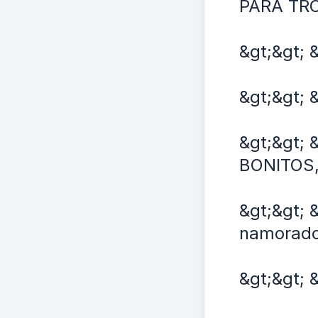
PARA TRO
&gt;&gt; 
&gt;&gt; 
&gt;&gt;
BONITOS,
&gt;&gt; 
namorado
&gt;&gt; 