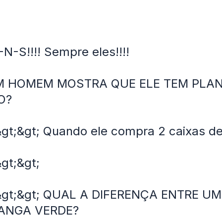
-S!!!! Sempre eles!!!!
 HOMEM MOSTRA QUE ELE TEM PLA
O?
&gt;&gt; Quando ele compra 2 caixas de
&gt;&gt;
 &gt;&gt; QUAL A DIFERENÇA ENTRE 
ANGA VERDE?