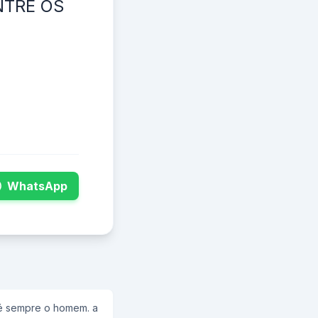
NTRE OS
WhatsApp
 é sempre o homem. a