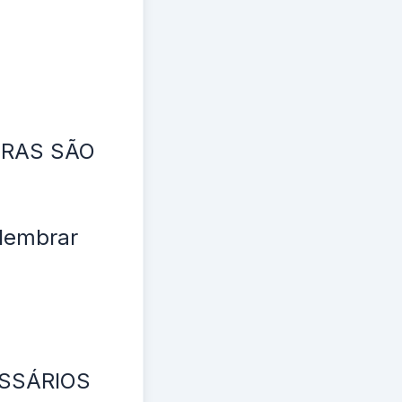
OIRAS SÃO
 lembrar
ESSÁRIOS