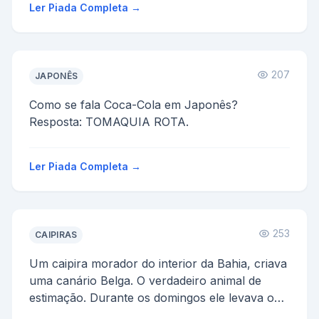
Ler Piada Completa →
207
JAPONÊS
Como se fala Coca-Cola em Japonês?
Resposta: TOMAQUIA ROTA.
Ler Piada Completa →
253
CAIPIRAS
Um caipira morador do interior da Bahia, criava
uma canário Belga. O verdadeiro animal de
estimação. Durante os domingos ele levava o
animal na gai...