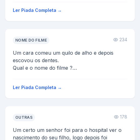
Ler Piada Completa →
234
NOME DO FILME
Um cara comeu um quilo de alho e depois
escovou os dentes.
Qual e o nome do filme ?
Mudança De Hálito
Ler Piada Completa →
178
OUTRAS
Um certo um senhor foi para o hospital ver o
nascimento do seu filho, logo depois foi