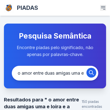
PIADAS
Pesquisa Semântica
Encontre piadas pelo significado, não
apenas por palavras-chave.
Resultados para " o amor entre
150 piadas
duas amigas uma e loira e a
encontradas