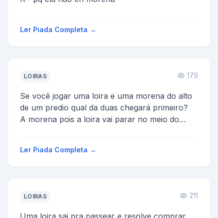
Ler Piada Completa →
179
LOIRAS
Se você jogar uma loira e uma morena do alto
de um predio qual da duas chegará primeiro?
A morena pois a loira vai parar no meio do
caminho para per...
Ler Piada Completa →
211
LOIRAS
Uma loira sai pra passear e resolve comprar