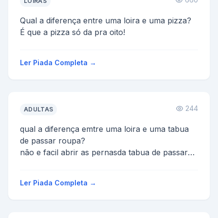
LOIRAS
Qual a diferença entre uma loira e uma pizza?
É que a pizza só da pra oito!
Ler Piada Completa →
244
ADULTAS
qual a diferença emtre uma loira e uma tabua
de passar roupa?
não e facil abrir as pernasda tabua de passar
roupa
Ler Piada Completa →