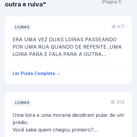
(Página 1)
outra e ruiva"
871
LOIRAS
ERA UMA VEZ DUAS LOIRAS PASSEANDO
POR UMA RUA QUANDO DE REPENTE ,UMA
LOIRA PARA E FALA PARA A OUTRA
TADINHO OLHA SO UM PASSARINHO
MORTO A OUTRA LOIRA ...
Ler Piada Completa →
204
LOIRAS
Uma loira e uma morena decidiram pular de um
prédio.
Você sabe quem chegou primeiro?