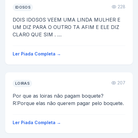
228
IDOSOS
DOIS IDOSOS VEEM UMA LINDA MULHER E
UM DIZ PARA O OUTRO TA AFIM E ELE DIZ
CLARO QUE SIM .
ENTÃO FUJA LOCO
Ler Piada Completa →
207
LOIRAS
Por que as loiras não pagam boquete?
R:Porque elas não querem pagar pelo boquete.
Ler Piada Completa →