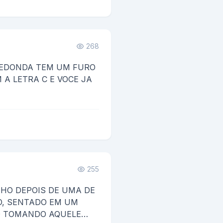
268
REDONDA TEM UM FURO
A LETRA C E VOCE JA
255
NHO DEPOIS DE UMA DE
O, SENTADO EM UM
 TOMANDO AQUELE