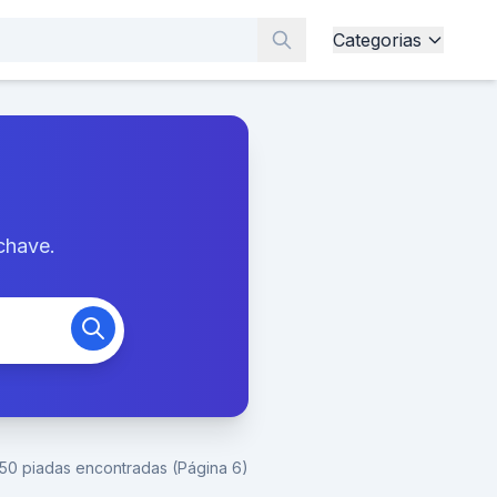
Categorias
chave.
150 piadas encontradas (Página 6)