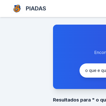
PIADAS
Encon
Resultados para " o qu