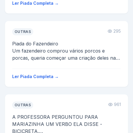
Ler Piada Completa →
295
OUTRAS
Piada do Fazendeiro
Um fazendeiro comprou vários porcos e
porcas, queria começar uma criação deles na
fazenda e fazer presunto, bacon, etc...
Depo...
Ler Piada Completa →
961
OUTRAS
A PROFESSORA PERGUNTOU PARA
MARIAZINHA UM VERBO ELA DISSE -
BICICRETA.