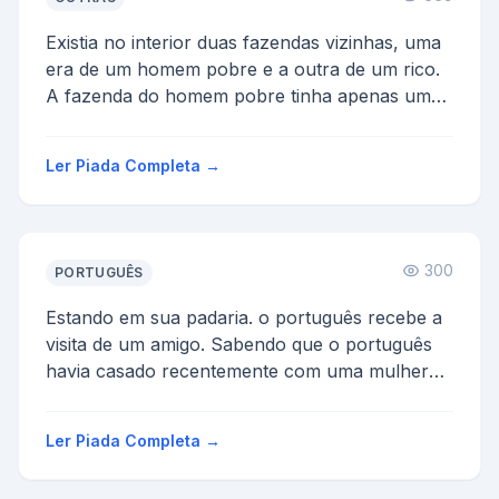
Existia no interior duas fazendas vizinhas, uma
era de um homem pobre e a outra de um rico.
A fazenda do homem pobre tinha apenas um
boi magro, e a do...
Ler Piada Completa →
300
PORTUGUÊS
Estando em sua padaria. o português recebe a
visita de um amigo. Sabendo que o português
havia casado recentemente com uma mulher
muito fogosa, o am...
Ler Piada Completa →