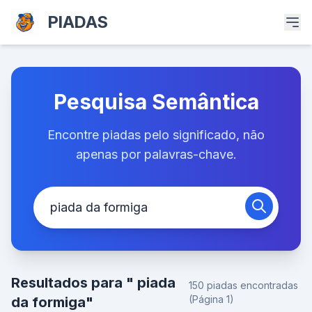
PIADAS
Pesquisa Semântica
Encontre piadas pelo significado, não
apenas por palavras-chave.
Resultados para " piada
150 piadas encontradas
(Página 1)
da formiga"