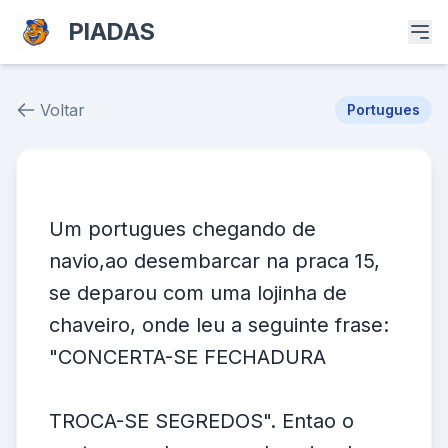
PIADAS
Voltar
Portugues
Piada # 35336
Um portugues chegando de
navio,ao desembarcar na praca 15,
se deparou com uma lojinha de
chaveiro, onde leu a seguinte frase:
"CONCERTA-SE FECHADURA
TROCA-SE SEGREDOS". Entao o