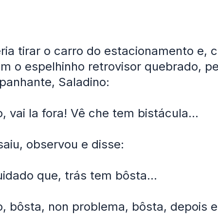
ria tirar o carro do estacionamento e,
m o espelhinho retrovisor quebrado, pe
panhante, Saladino:
, vai la fora! Vê che tem bistácula...
saiu, observou e disse:
uidado que, trás tem bôsta...
o, bôsta, non problema, bôsta, depois e