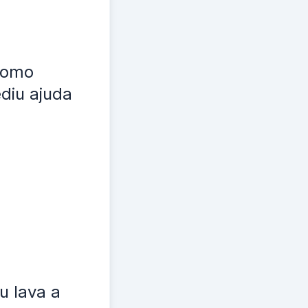
 como
diu ajuda
u lava a