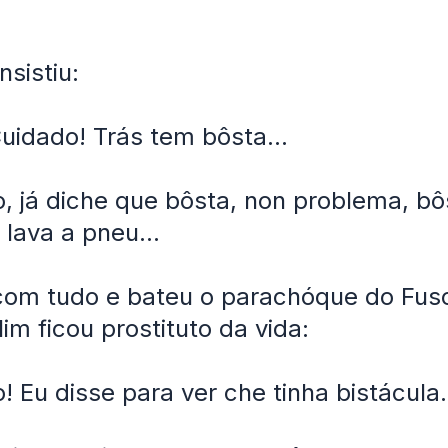
nsistiu:
Cuidado! Trás tem bôsta...
o, já diche que bôsta, non problema, bô
 lava a pneu...
com tudo e bateu o parachóque do Fus
im ficou prostituto da vida:
! Eu disse para ver che tinha bistácula.