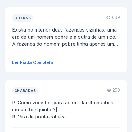
669
OUTRAS
Existia no interior duas fazendas vizinhas, uma
era de um homem pobre e a outra de um rico.
A fazenda do homem pobre tinha apenas um
boi magro, e a do...
Ler Piada Completa →
259
CHARADAS
P. Como voce faz para acomodar 4 gauchos
em um banquinho?]
R. Vira de ponta cabeça