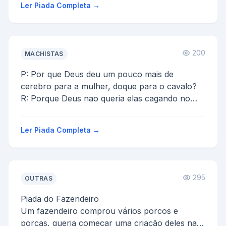
Ler Piada Completa →
200
MACHISTAS
P: Por que Deus deu um pouco mais de
cerebro para a mulher, doque para o cavalo?
R: Porque Deus nao queria elas cagando no
meio dos desfiles!
Ler Piada Completa →
295
OUTRAS
Piada do Fazendeiro
Um fazendeiro comprou vários porcos e
porcas, queria começar uma criação deles na