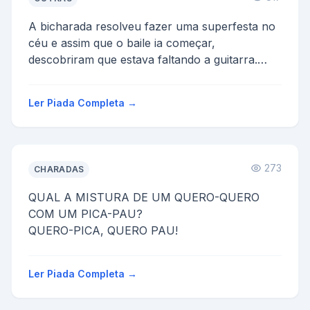
A bicharada resolveu fazer uma superfesta no
céu e assim que o baile ia começar,
descobriram que estava faltando a guitarra.
Imediatamente o Leão, ...
Ler Piada Completa →
273
CHARADAS
QUAL A MISTURA DE UM QUERO-QUERO
COM UM PICA-PAU?
QUERO-PICA, QUERO PAU!
Ler Piada Completa →