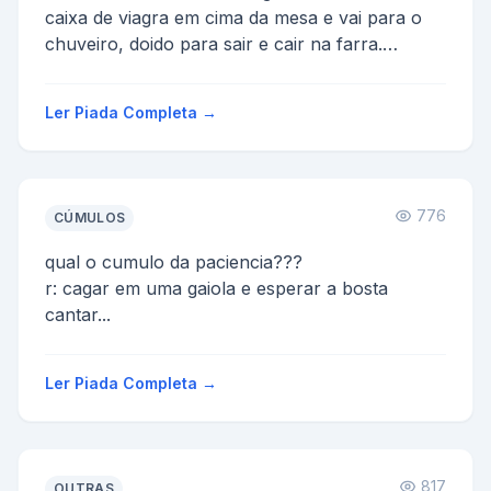
caixa de viagra em cima da mesa e vai para o
chuveiro, doido para sair e cair na farra.
Nisso seu cachorr...
Ler Piada Completa →
776
CÚMULOS
qual o cumulo da paciencia???
r: cagar em uma gaiola e esperar a bosta
cantar...
Ler Piada Completa →
817
OUTRAS