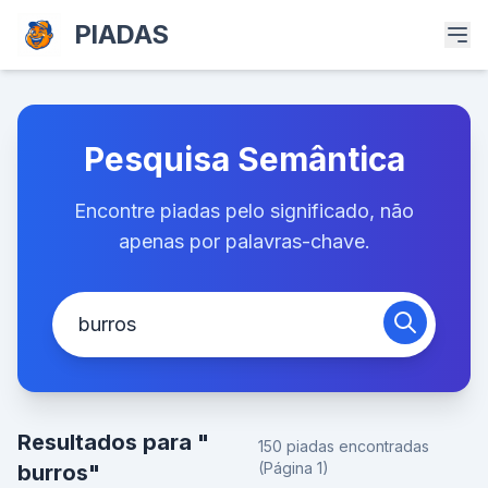
PIADAS
Pesquisa Semântica
Encontre piadas pelo significado, não
apenas por palavras-chave.
Resultados para "
150 piadas encontradas
(Página 1)
burros"