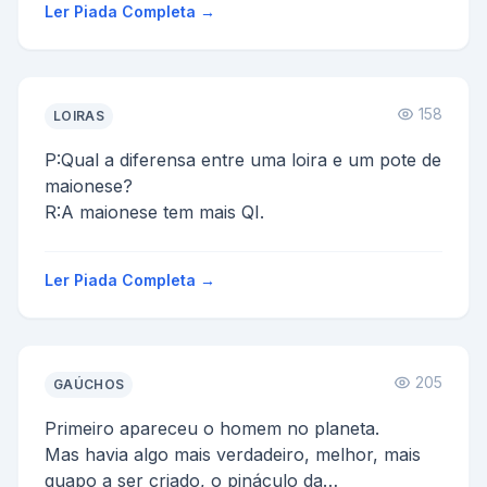
Ler Piada Completa →
158
LOIRAS
P:Qual a diferensa entre uma loira e um pote de
maionese?
R:A maionese tem mais QI.
Ler Piada Completa →
205
GAÚCHOS
Primeiro apareceu o homem no planeta.
Mas havia algo mais verdadeiro, melhor, mais
guapo a ser criado, o pináculo da