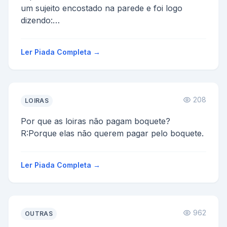
um sujeito encostado na parede e foi logo
dizendo:
-Já estou cheio desses empregados que não
quer f...
Ler Piada Completa →
208
LOIRAS
Por que as loiras não pagam boquete?
R:Porque elas não querem pagar pelo boquete.
Ler Piada Completa →
962
OUTRAS