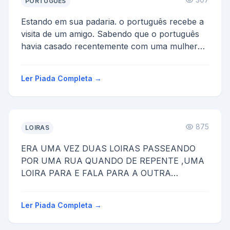
PORTUGUÊS
Estando em sua padaria. o português recebe a
visita de um amigo. Sabendo que o português
havia casado recentemente com uma mulher
muito fogosa, o am...
Ler Piada Completa →
875
LOIRAS
ERA UMA VEZ DUAS LOIRAS PASSEANDO
POR UMA RUA QUANDO DE REPENTE ,UMA
LOIRA PARA E FALA PARA A OUTRA
TADINHO OLHA SO UM PASSARINHO
MORTO A OUTRA LOIRA ...
Ler Piada Completa →