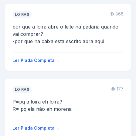
868
LOIRAS
por que a loira abre o leite na padaria quando
vai comprar?
-por que na caixa esta escrito:abra aqui
Ler Piada Completa →
177
LOIRAS
P=pq a loira eh loira?
R= pq ela não eh morena
Ler Piada Completa →